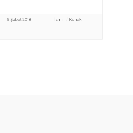
9 Şubat 2018
İzmir
Konak