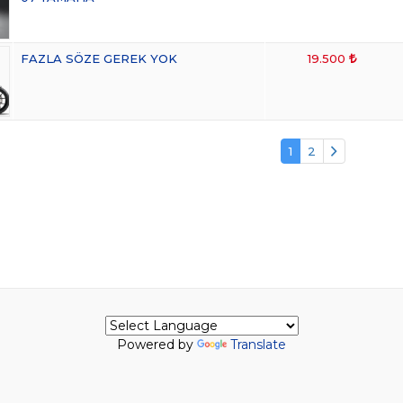
FAZLA SÖZE GEREK YOK
19.500
1
2
Powered by
Translate