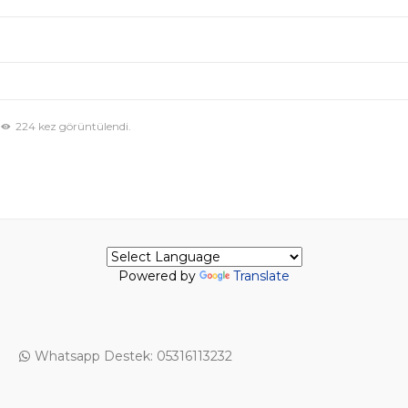
224 kez görüntülendi.
Powered by
Translate
Whatsapp Destek: 05316113232