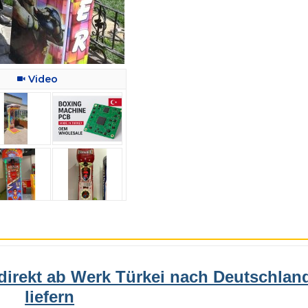
Video
irekt ab Werk Türkei nach Deutschlan
liefern