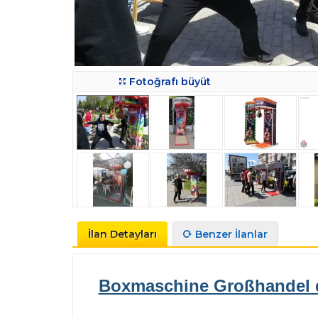
Fotoğrafı büyüt
İlan Detayları
Benzer İlanlar
Boxmaschine Großhandel d