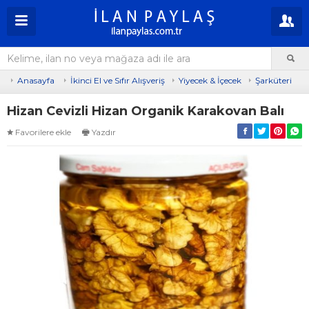
Anasayfa
İkinci El ve Sıfır Alışveriş
Yiyecek & İçecek
Şarküteri
Hizan Cevizli Hizan Organik Karakovan Balı
Favorilere ekle
Yazdır