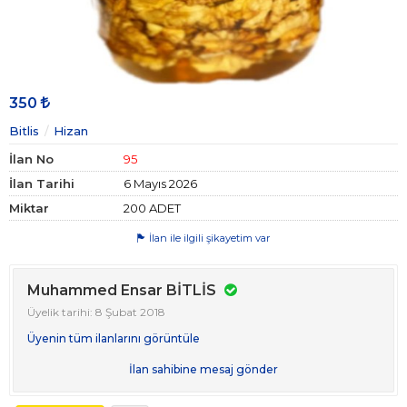
350
Bitlis
Hizan
İlan No
95
İlan Tarihi
6 Mayıs 2026
Miktar
200 ADET
İlan ile ilgili şikayetim var
Muhammed Ensar BİTLİS
Üyelik tarihi: 8 Şubat 2018
Üyenin tüm ilanlarını görüntüle
İlan sahibine mesaj gönder