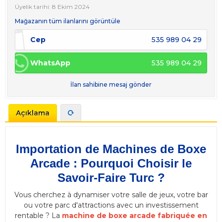
Üyelik tarihi: 8 Ekim 2024
Mağazanın tüm ilanlarını görüntüle
Cep
535 989 04 29
WhatsApp
535 989 04 29
İlan sahibine mesaj gönder
Açıklama
Importation de Machines de Boxe
Arcade : Pourquoi Choisir le
Savoir-Faire Turc ?
Vous cherchez à dynamiser votre salle de jeux, votre bar
ou votre parc d'attractions avec un investissement
rentable ? La
machine de boxe arcade fabriquée en