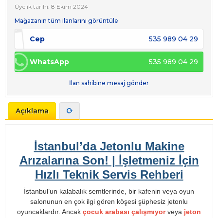
Üyelik tarihi: 8 Ekim 2024
Mağazanın tüm ilanlarını görüntüle
Cep
535 989 04 29
WhatsApp
535 989 04 29
İlan sahibine mesaj gönder
Açıklama
İstanbul’da Jetonlu Makine
Arızalarına Son! | İşletmeniz İçin
Hızlı Teknik Servis Rehberi
İstanbul’un kalabalık semtlerinde, bir kafenin veya oyun
salonunun en çok ilgi gören köşesi şüphesiz jetonlu
oyuncaklardır. Ancak
çocuk arabası çalışmıyor
veya
jeton