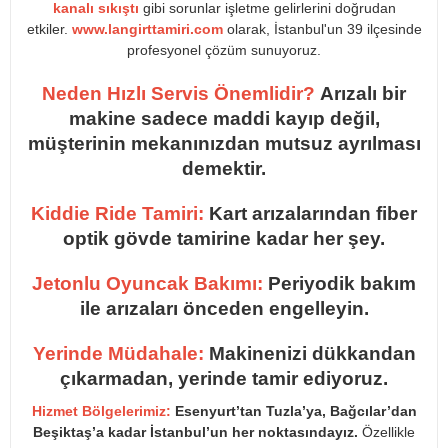
kanalı sıkıştı
gibi sorunlar işletme gelirlerini doğrudan
etkiler.
www.langirttamiri.com
olarak, İstanbul'un 39 ilçesinde
profesyonel çözüm sunuyoruz.
Neden Hızlı Servis Önemlidir?
Arızalı bir
makine sadece maddi kayıp değil,
müşterinin mekanınızdan mutsuz ayrılması
demektir.
Kiddie Ride Tamiri:
Kart arızalarından fiber
optik gövde tamirine kadar her şey.
Jetonlu Oyuncak Bakımı:
Periyodik bakım
ile arızaları önceden engelleyin.
Yerinde Müdahale:
Makinenizi dükkandan
çıkarmadan, yerinde tamir ediyoruz.
Hizmet Bölgelerimiz:
Esenyurt’tan Tuzla’ya, Bağcılar’dan
Beşiktaş’a kadar İstanbul’un her noktasındayız.
Özellikle