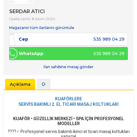
SERDAR ATICI
Üyelik tarihi: 8 Ekim 2024
Mağazanın tüm ilanlarını görüntüle
Cep
535 989 04 29
WhatsApp
535 989 04 29
İlan sahibine mesaj gönder
Açıklama
KUAFÖRLERE
SERVİS BAKIMLI 2. EL TİCARİ MASAJ KOLTUKLARI
KUAFÖR • GÜZELLİK MERKEZİ • SPA İÇİN PROFESYONEL
MODELLER
????‍♂️ Profesyonel servis bakımlı ikinci el ticari masaj koltukları
satışta!