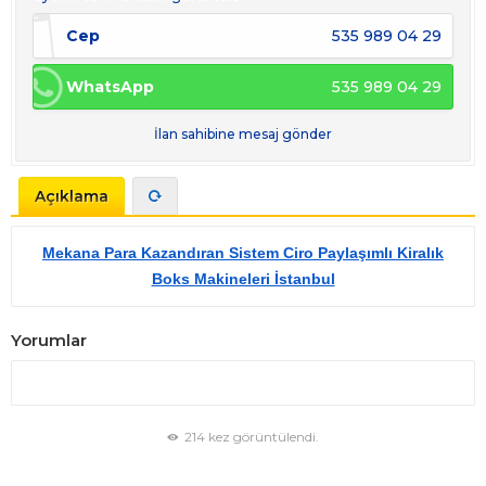
Cep
535 989 04 29
WhatsApp
535 989 04 29
İlan sahibine mesaj gönder
Açıklama
Mekana Para Kazandıran Sistem Ciro Paylaşımlı Kiralık
Boks Makineleri İstanbul
Yorumlar
214 kez görüntülendi.