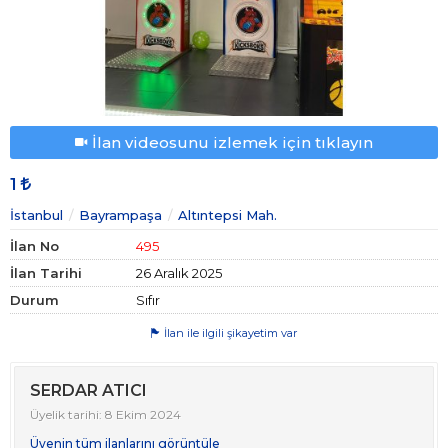
İlan videosunu izlemek için tıklayın
1
İstanbul
Bayrampaşa
Altıntepsi Mah.
İlan No
495
İlan Tarihi
26 Aralık 2025
Durum
Sıfır
İlan ile ilgili şikayetim var
SERDAR ATICI
Üyelik tarihi: 8 Ekim 2024
Üyenin tüm ilanlarını görüntüle