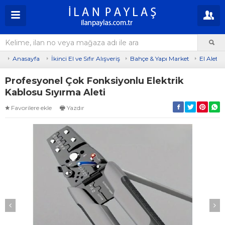
Anasayfa
İkinci El ve Sıfır Alışveriş
Bahçe & Yapı Market
El Aletler
Profesyonel Çok Fonksiyonlu Elektrik
Kablosu Sıyırma Aleti
Favorilere ekle
Yazdır