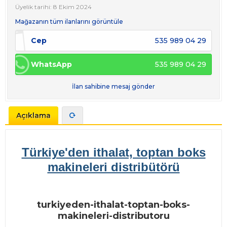
Üyelik tarihi: 8 Ekim 2024
Mağazanın tüm ilanlarını görüntüle
Cep
535 989 04 29
WhatsApp
535 989 04 29
İlan sahibine mesaj gönder
Açıklama
Türkiye'den ithalat, toptan boks
makineleri distribütörü
turkiyeden-ithalat-toptan-boks-
makineleri-distributoru