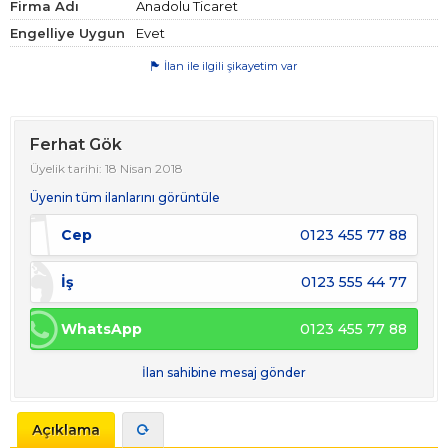
Firma Adı
Anadolu Ticaret
Engelliye Uygun
Evet
İlan ile ilgili şikayetim var
Ferhat Gök
Üyelik tarihi: 18 Nisan 2018
Üyenin tüm ilanlarını görüntüle
Cep
0123 455 77 88
İş
0123 555 44 77
WhatsApp
0123 455 77 88
İlan sahibine mesaj gönder
Açıklama