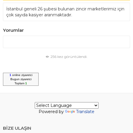
İstanbul geneli 26 şubesi bulunan zincir marketlerimiz için
çok sayıda kasiyer aranmaktadır.
Yorumlar
256 kez görüntülendi.
1
online ziyaretci
Bugun
ziyaretci
Toplam
1
Powered by
Translate
BİZE ULAŞIN