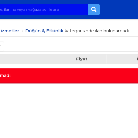
Hizmetler
Düğün & Etkinlik
kategorisinde ilan bulunamadı.
r
Fiyat
madı.