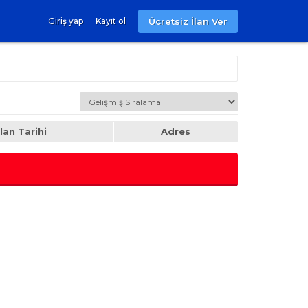
Ücretsiz İlan Ver
Giriş yap
Kayıt ol
İlan Tarihi
Adres