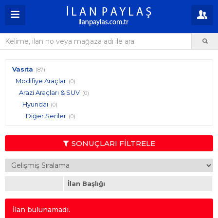
Vasıta
(87)
Modifiye Araçlar
(0)
Arazi Araçları & SUV
(0)
Hyundai
(0)
Diğer Seriler
(0)
SONUÇLARI FİLTRELE
İlan Başlığı
İlan bulunamadı.