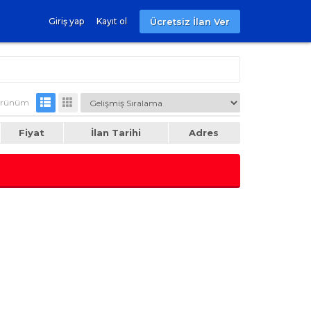
Ücretsiz İlan Ver
Giriş yap
Kayıt ol
rünüm
Fiyat
İlan Tarihi
Adres