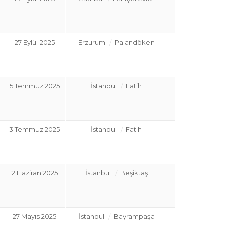
27 Eylül 2025
Erzurum
Palandöken
5 Temmuz 2025
İstanbul
Fatih
3 Temmuz 2025
İstanbul
Fatih
2 Haziran 2025
İstanbul
Beşiktaş
27 Mayıs 2025
İstanbul
Bayrampaşa