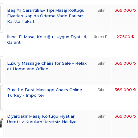
Beş Yıl Garantili Ev Tipi Masaj Koltuğu
Sıfır
369.000
Fiyatları Kapıda Ödeme Vade Farksız
Kartta Taksit
İkinci El Masaj Koltuğu | Uygun Fiyatlı &
İkinci El
27.500
Garantili
Luxury Massage Chairs for Sale - Relax
Sıfır
369.000
at Home and Office
Buy the Best Massage Chairs Online
Sıfır
369.000
Turkey - Importer
Diyarbakır Masaj Koltuğu Fiyatları
Sıfır
369.000
Ücretsiz Kurulum Ücretsiz Nakliye