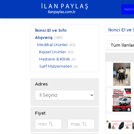
İkinci El ve 
İkinci El ve Sıfır
Alışveriş
(1587)
Medikal Ürünler
Tüm İlanla
(63)
Kişisel Ürünler
(63)
Hastane & Klinik
(0)
Sarf Malzemeleri
(0)
Adres
Fiyat