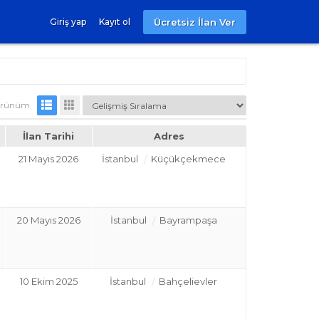
Ücretsiz İlan Ver
Giriş yap
Kayıt ol
rünüm
İlan Tarihi
Adres
21 Mayıs 2026
İstanbul
Küçükçekmece
20 Mayıs 2026
İstanbul
Bayrampaşa
10 Ekim 2025
İstanbul
Bahçelievler