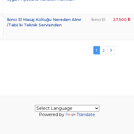
İkinci El Masaj Koltuğu Nereden Alınır
İkinci El
27.500
/Tabii ki Teknik Servisinden
1
2
Powered by
Translate