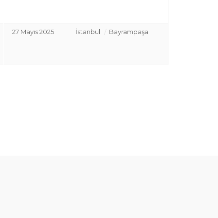
27 Mayıs 2025
İstanbul
Bayrampaşa