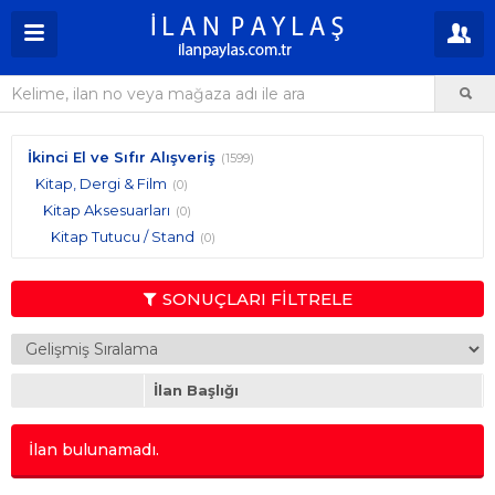
İkinci El ve Sıfır Alışveriş
(1599)
Kitap, Dergi & Film
(0)
Kitap Aksesuarları
(0)
Kitap Tutucu / Stand
(0)
SONUÇLARI FİLTRELE
İlan Başlığı
İlan bulunamadı.