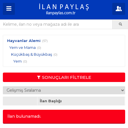
Hayvanlar Alemi
(57)
Yem ve Mama
(0)
Küçükbaş & Büyükbaş
(0)
Yem
(0)
SONUÇLARI FİLTRELE
İlan Başlığı
İlan bulunamadı.