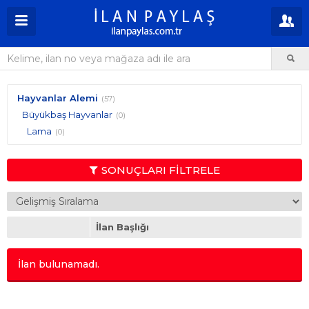
Hayvanlar Alemi
(57)
Büyükbaş Hayvanlar
(0)
Lama
(0)
SONUÇLARI FİLTRELE
İlan Başlığı
İlan bulunamadı.