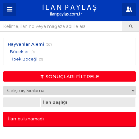
Hayvanlar Alemi
(57)
Böcekler
(0)
İpek Böceği
(0)
SONUÇLARI FİLTRELE
İlan Başlığı
İlan bulunamadı.