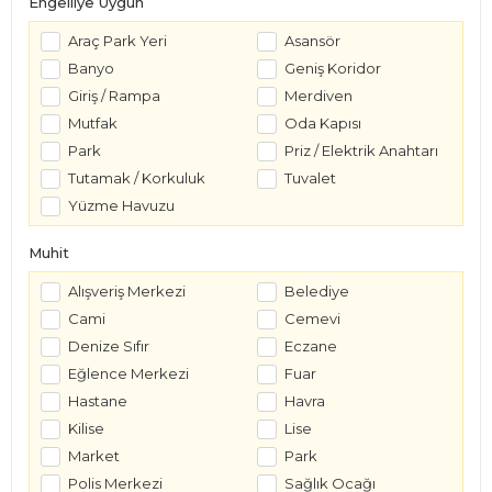
Engelliye Uygun
Araç Park Yeri
Asansör
Banyo
Geniş Koridor
Giriş / Rampa
Merdiven
Mutfak
Oda Kapısı
Park
Priz / Elektrik Anahtarı
Tutamak / Korkuluk
Tuvalet
Yüzme Havuzu
Muhit
Alışveriş Merkezi
Belediye
Cami
Cemevi
Denize Sıfır
Eczane
Eğlence Merkezi
Fuar
Hastane
Havra
Kilise
Lise
Market
Park
Polis Merkezi
Sağlık Ocağı