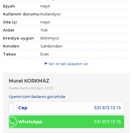
Eşyalı
Hayır
Kullanım durumu
Kullanılıyor
Site içi
Hayır
Aidat
Yok
Krediye uygun
Bilinmiyor
Kimden
Sahibinden
Takas
Evet
İlan ile ilgili şikayetim var
Murat KORKMAZ
Üyelik tarihi: 8 Ekim 2023
Üyenin tüm ilanlarını görüntüle
Cep
531 613 13 13
WhatsApp
531 613 13 13