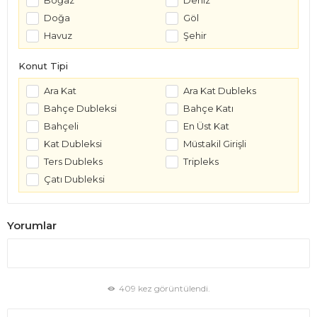
Boğaz
Deniz
Doğa
Göl
Havuz
Şehir
Konut Tipi
Ara Kat
Ara Kat Dubleks
Bahçe Dubleksi
Bahçe Katı
Bahçeli
En Üst Kat
Kat Dubleksi
Müstakil Girişli
Ters Dubleks
Tripleks
Çatı Dubleksi
Yorumlar
409 kez görüntülendi.