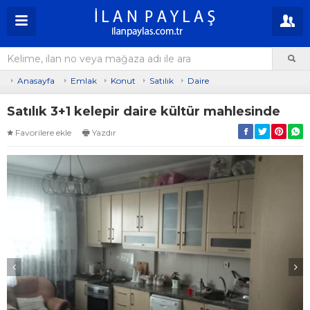
Anasayfa
Emlak
Konut
Satılık
Daire
Satılık 3+1 kelepir daire kültür mahlesinde
Favorilere ekle
Yazdır