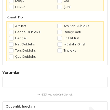
Doğa
Göl
Havuz
Şehir
Konut Tipi
Ara Kat
Ara Kat Dubleks
Bahçe Dubleksi
Bahçe Katı
Bahçeli
En Üst Kat
Kat Dubleksi
Müstakil Girişli
Ters Dubleks
Tripleks
Çatı Dubleksi
Yorumlar
833 kez görüntülendi.
Güvenlik İpuçları