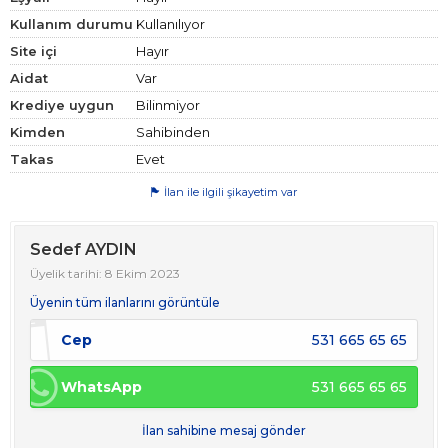
Kullanım durumu
Kullanılıyor
Site içi
Hayır
Aidat
Var
Krediye uygun
Bilinmiyor
Kimden
Sahibinden
Takas
Evet
İlan ile ilgili şikayetim var
Sedef AYDIN
Üyelik tarihi: 8 Ekim 2023
Üyenin tüm ilanlarını görüntüle
Cep
531 665 65 65
WhatsApp
531 665 65 65
İlan sahibine mesaj gönder