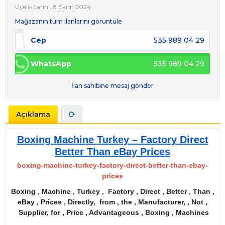
Üyelik tarihi: 8 Ekim 2024
Mağazanın tüm ilanlarını görüntüle
Cep
535 989 04 29
WhatsApp
535 989 04 29
İlan sahibine mesaj gönder
Açıklama
Boxing Machine Turkey – Factory Direct
Better Than eBay Prices
boxing-machine-turkey-factory-direct-better-than-ebay-
prices
Boxing , Machine , Turkey , Factory , Direct , Better , Than ,
eBay , Prices , Directly, from , the , Manufacturer, , Not ,
Supplier, for , Price , Advantageous , Boxing , Machines