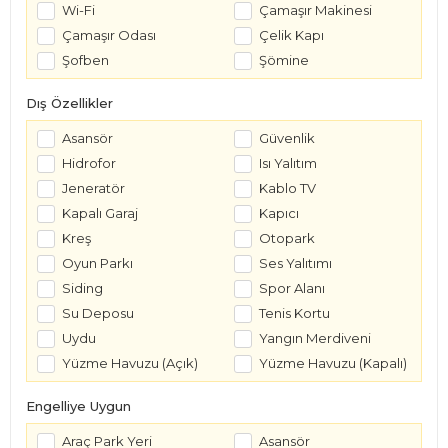
Wi-Fi
Çamaşır Makinesi
Çamaşır Odası
Çelik Kapı
Şofben
Şömine
Dış Özellikler
Asansör
Güvenlik
Hidrofor
Isı Yalıtım
Jeneratör
Kablo TV
Kapalı Garaj
Kapıcı
Kreş
Otopark
Oyun Parkı
Ses Yalıtımı
Siding
Spor Alanı
Su Deposu
Tenis Kortu
Uydu
Yangın Merdiveni
Yüzme Havuzu (Açık)
Yüzme Havuzu (Kapalı)
Engelliye Uygun
Araç Park Yeri
Asansör