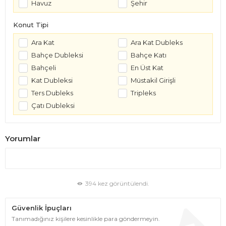
Havuz
Şehir
Konut Tipi
Ara Kat
Ara Kat Dubleks
Bahçe Dubleksi
Bahçe Katı
Bahçeli
En Üst Kat
Kat Dubleksi
Müstakil Girişli
Ters Dubleks
Tripleks
Çatı Dubleksi
Yorumlar
394 kez görüntülendi.
Güvenlik İpuçları
Tanımadığınız kişilere kesinlikle para göndermeyin.