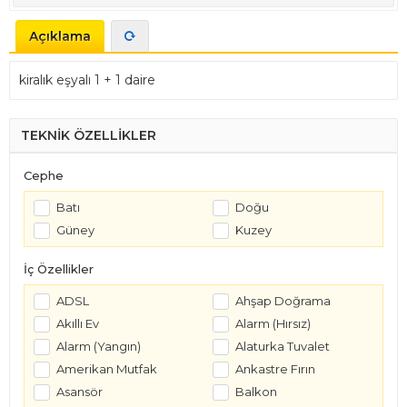
Açıklama
kiralık eşyalı 1 + 1 daire
TEKNİK ÖZELLİKLER
Cephe
Batı
Doğu
Güney
Kuzey
İç Özellikler
ADSL
Ahşap Doğrama
Akıllı Ev
Alarm (Hırsız)
Alarm (Yangın)
Alaturka Tuvalet
Amerikan Mutfak
Ankastre Fırın
Asansör
Balkon