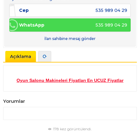
Cep
535 989 04 29
WhatsApp
535 989 04 29
İlan sahibine mesaj gönder
Açıklama
Oyun Salonu Makineleri Fiyatları En UCUZ Fiyatlar
Yorumlar
178 kez görüntülendi.