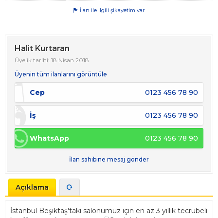
İlan ile ilgili şikayetim var
Halit Kurtaran
Üyelik tarihi: 18 Nisan 2018
Üyenin tüm ilanlarını görüntüle
Cep
0123 456 78 90
İş
0123 456 78 90
WhatsApp
0123 456 78 90
İlan sahibine mesaj gönder
Açıklama
İstanbul Beşiktaş'taki salonumuz için en az 3 yıllık tecrübeli